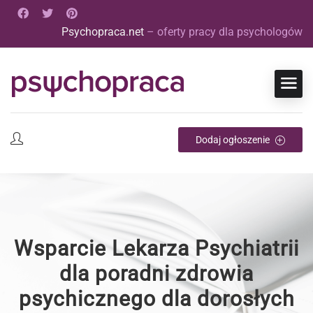
Psychopraca.net
– oferty pracy dla psychologów
Dodaj ogłoszenie
Wsparcie Lekarza Psychiatrii
dla poradni zdrowia
psychicznego dla dorosłych