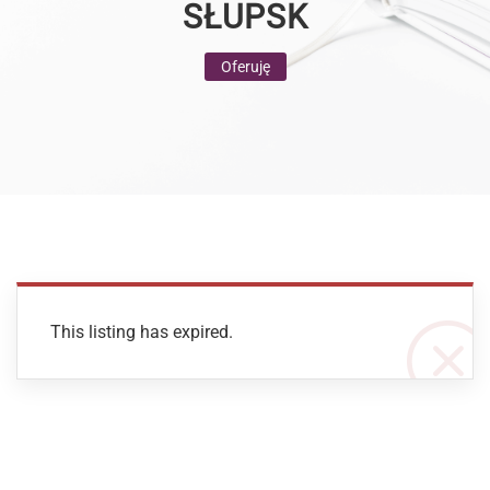
SŁUPSK
Oferuję
This listing has expired.