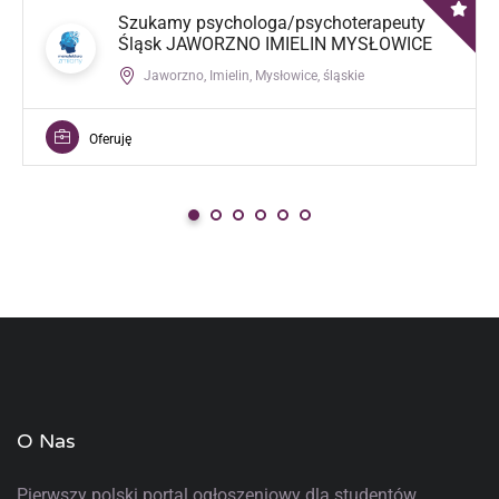
Szukamy psychologa/psychoterapeuty
Śląsk JAWORZNO IMIELIN MYSŁOWICE
Jaworzno, Imielin, Mysłowice, śląskie
Oferuję
O Nas
Pierwszy polski portal ogłoszeniowy
dla studentów