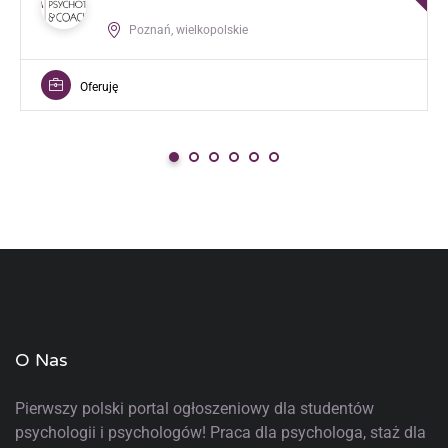
Poznań, wielkopolskie
Oferuję
O Nas
Pierwszy polski portal ogłoszeniowy
dla studentów
psychologii i psychologów! Praca dla psychologa, staż dla