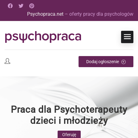
Psychopraca.net
– oferty pracy dla psychologów
Dodaj ogłoszenie
Praca dla Psychoterapeuty
dzieci i młodzieży
Oferuję