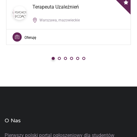
Terapeuta Uzależnień
Warszawa, mazowieckie
Oferuję
O Nas
Pierwszy polski portal ogłoszeniowy
dla studentów