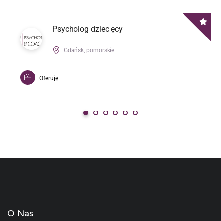
Psycholog dziecięcy
Gdańsk, pomorskie
Oferuję
O Nas