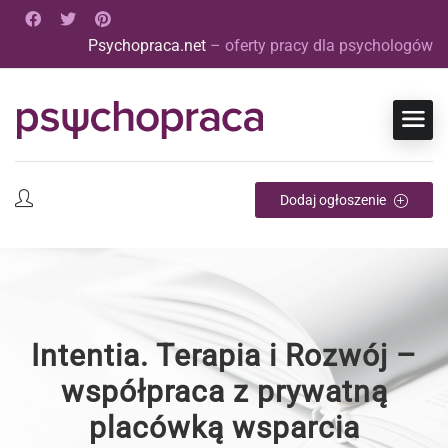
Psychopraca.net
– oferty pracy dla psychologów
Dodaj ogłoszenie
Intentia. Terapia i Rozwój –
współpraca z prywatną
placówką wsparcia