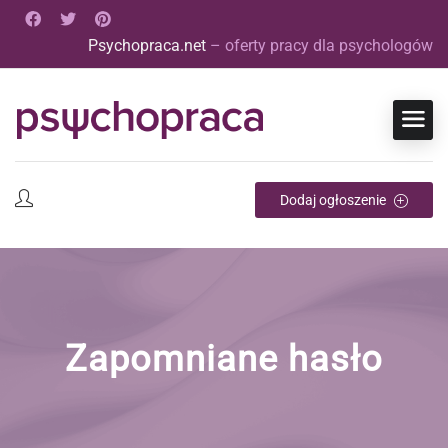
Psychopraca.net
– oferty pracy dla psychologów
Dodaj ogłoszenie
Zapomniane hasło