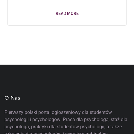
READ MORE
O Nas
Pierwszy polski portal ogłoszeniowy
dla studentów
psychologii i psychologów! Praca dla psychologa, staż dla
psychologa, praktyki dla studentów psychologii, a także
szkolenia dla psychologów i wynajem gabinetów.