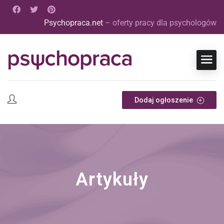
Psychopraca.net
– oferty pracy dla psychologów
Dodaj ogłoszenie
Artykuły