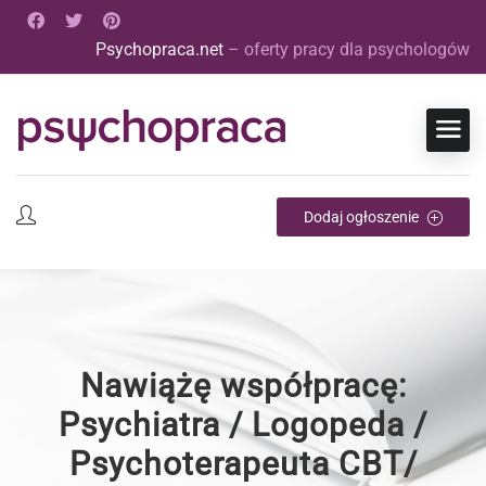
Psychopraca.net
– oferty pracy dla psychologów
Dodaj ogłoszenie
Nawiążę współpracę:
Psychiatra / Logopeda /
Psychoterapeuta CBT/