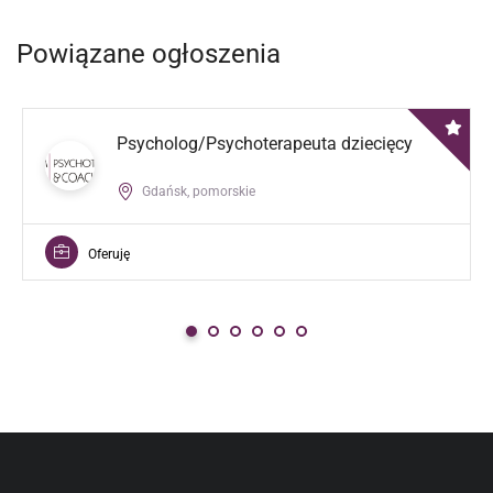
Powiązane ogłoszenia
Psycholog/Psychoterapeuta dziecięcy
Gdańsk, pomorskie
Oferuję