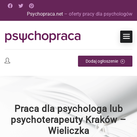
Psychopraca.net
– oferty pracy dla psychologów
Dodaj ogłoszenie
Praca dla psychologa lub
psychoterapeuty Kraków –
Wieliczka