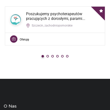
Poszukujemy psychoterapeutów
pracujących z dorosłymi, parami...
Szczecin, zachodniopomorskie
Oferuję
O Nas