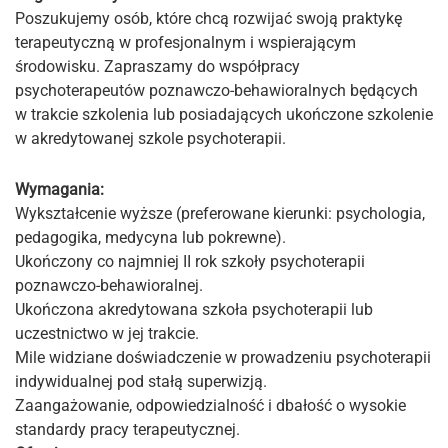
Poszukujemy osób, które chcą rozwijać swoją praktykę
terapeutyczną w profesjonalnym i wspierającym
środowisku. Zapraszamy do współpracy
psychoterapeutów poznawczo-behawioralnych będących
w trakcie szkolenia lub posiadających ukończone szkolenie
w akredytowanej szkole psychoterapii.
Wymagania:
Wykształcenie wyższe (preferowane kierunki: psychologia,
pedagogika, medycyna lub pokrewne).
Ukończony co najmniej II rok szkoły psychoterapii
poznawczo-behawioralnej.
Ukończona akredytowana szkoła psychoterapii lub
uczestnictwo w jej trakcie.
Mile widziane doświadczenie w prowadzeniu psychoterapii
indywidualnej pod stałą superwizją.
Zaangażowanie, odpowiedzialność i dbałość o wysokie
standardy pracy terapeutycznej.