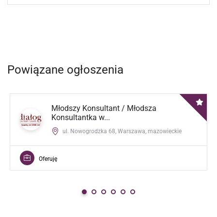
Powiązane ogłoszenia
Młodszy Konsultant / Młodsza
Konsultantka w...
ul. Nowogrodzka 68, Warszawa, mazowieckie
Oferuję