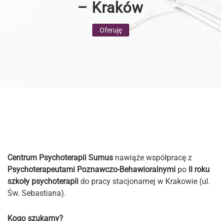
– Kraków
Oferuję
Centrum Psychoterapii Sumus
nawiąże współpracę z
Psychoterapeutami Poznawczo-Behawioralnymi
po
II roku
szkoły psychoterapii
do pracy stacjonarnej w Krakowie (ul.
Św. Sebastiana).
Kogo szukamy?