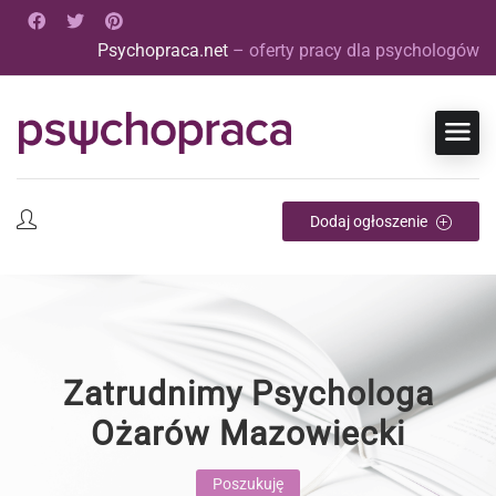
Psychopraca.net
– oferty pracy dla psychologów
Dodaj ogłoszenie
Zatrudnimy Psychologa
Ożarów Mazowiecki
Poszukuję