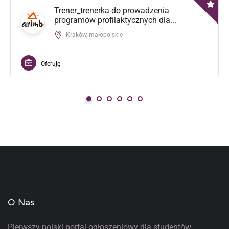
Trener_trenerka do prowadzenia
programów profilaktycznych dla...
Kraków, małopolskie
Oferuję
O Nas
Pierwszy polski portal ogłoszeniowy
dla studentów