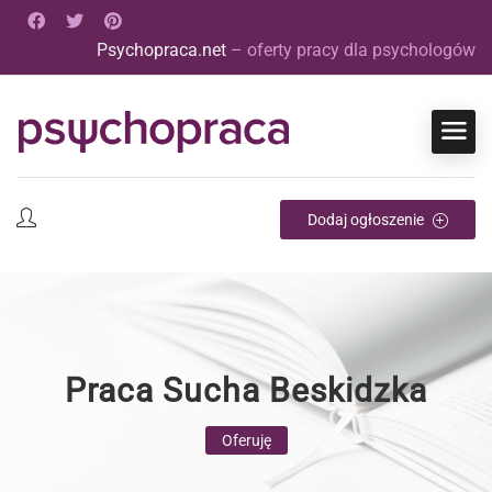
Psychopraca.net
– oferty pracy dla psychologów
Dodaj ogłoszenie
Praca Sucha Beskidzka
Oferuję