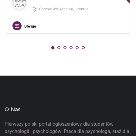
Gorzów Wielkopolski, lubuskie
Oferuję
O Nas
Pierwszy polski portal ogłoszeniowy
dla studentów
psychologii i psychologów! Praca dla psychologa, staż dla