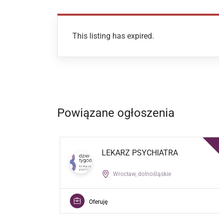
This listing has expired.
Powiązane ogłoszenia
LEKARZ PSYCHIATRA
Wrocław, dolnośląskie
Oferuję