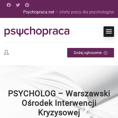
Psychopraca.net
– oferty pracy dla psychologów
Dodaj ogłoszenie
PSYCHOLOG – Warszawski
Ośrodek Interwencji
Kryzysowej