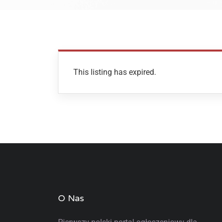
This listing has expired.
O Nas