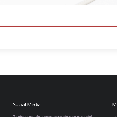
Social Media
M