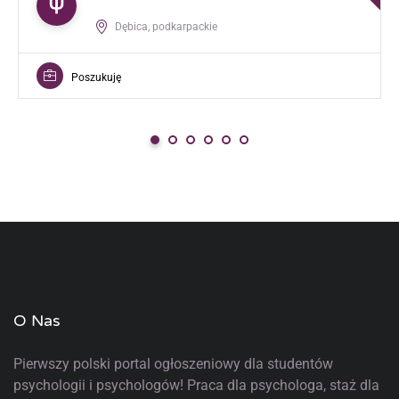
Dębica, podkarpackie
Poszukuję
O Nas
Pierwszy polski portal ogłoszeniowy
dla studentów
psychologii i psychologów! Praca dla psychologa, staż dla