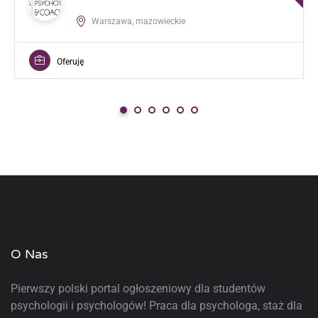
Warszawa, mazowieckie
Oferuję
O Nas
Pierwszy polski portal ogłoszeniowy
dla studentów
psychologii i psychologów! Praca dla psychologa, staż dla