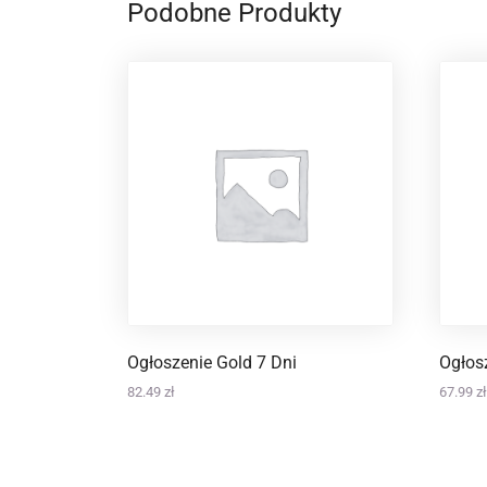
Podobne Produkty
Ogłoszenie Gold 7 Dni
Ogłosz
82.49
zł
67.99
zł