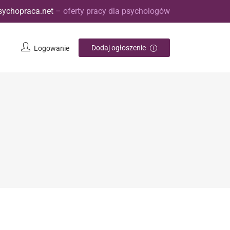
sychopraca.net
– oferty pracy dla psychologów
Dodaj ogłoszenie
Logowanie