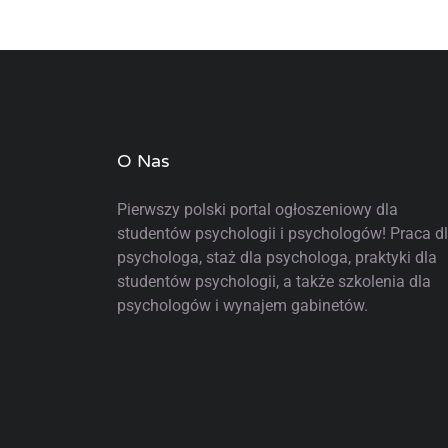
O Nas
Pierwszy polski portal ogłoszeniowy
dla
studentów psychologii i psychologów! Praca d
psychologa, staż dla psychologa, praktyki dla
studentów psychologii, a także szkolenia dla
psychologów i wynajem gabinetów.