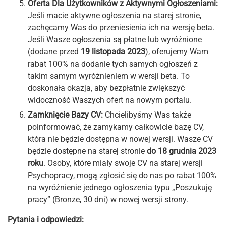
Oferta Dla Użytkowników z Aktywnymi Ogłoszeniami:
Jeśli macie aktywne ogłoszenia na starej stronie,
zachęcamy Was do przeniesienia ich na wersję beta.
Jeśli Wasze ogłoszenia są płatne lub wyróżnione
(dodane przed
19 listopada 2023
), oferujemy Wam
rabat 100% na dodanie tych samych ogłoszeń z
takim samym wyróżnieniem w wersji beta. To
doskonała okazja, aby bezpłatnie zwiększyć
widoczność Waszych ofert na nowym portalu.
Zamknięcie Bazy CV:
Chcielibyśmy Was także
poinformować, że zamykamy całkowicie bazę CV,
która nie będzie dostępna w nowej wersji. Wasze CV
będzie dostępne na starej stronie
do 18 grudnia 2023
roku
. Osoby, które miały swoje CV na starej wersji
Psychopracy, mogą zgłosić się do nas po rabat 100%
na wyróżnienie jednego ogłoszenia typu „Poszukuję
pracy” (Bronze, 30 dni) w nowej wersji strony.
Pytania i odpowiedzi: