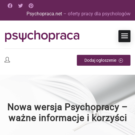
Psychopraca.net
– oferty pracy dla psychologów
Dodaj ogłoszenie
Nowa wersja Psychopracy –
ważne informacje i korzyści