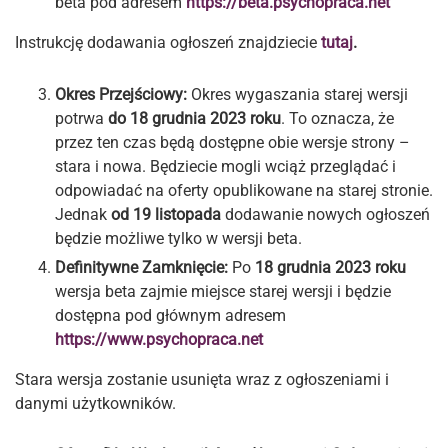
beta pod adresem
https://beta.psychopraca.net
Instrukcję dodawania ogłoszeń znajdziecie
tutaj
.
Okres Przejściowy:
Okres wygaszania starej wersji
potrwa
do 18 grudnia 2023 roku
. To oznacza, że
przez ten czas będą dostępne obie wersje strony –
stara i nowa. Będziecie mogli wciąż przeglądać i
odpowiadać na oferty opublikowane na starej stronie.
Jednak
od 19 listopada
dodawanie nowych ogłoszeń
będzie możliwe tylko w wersji beta.
Definitywne Zamknięcie:
Po
18 grudnia 2023 roku
wersja beta zajmie miejsce starej wersji i będzie
dostępna pod głównym adresem
https://www.psychopraca.net
Stara wersja zostanie usunięta wraz z ogłoszeniami i
danymi użytkowników.