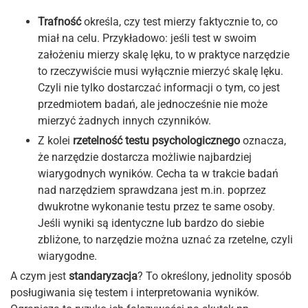
Trafność
określa, czy test mierzy faktycznie to, co
miał na celu. Przykładowo: jeśli test w swoim
założeniu mierzy skalę lęku, to w praktyce narzędzie
to rzeczywiście musi wyłącznie mierzyć skalę lęku.
Czyli nie tylko dostarczać informacji o tym, co jest
przedmiotem badań, ale jednocześnie nie może
mierzyć żadnych innych czynników.
Z kolei
rzetelność testu psychologicznego
oznacza,
że narzędzie dostarcza możliwie najbardziej
wiarygodnych wyników. Cecha ta w trakcie badań
nad narzędziem sprawdzana jest m.in. poprzez
dwukrotne wykonanie testu przez te same osoby.
Jeśli wyniki są identyczne lub bardzo do siebie
zbliżone, to narzędzie można uznać za rzetelne, czyli
wiarygodne.
A czym jest
standaryzacja
? To określony, jednolity sposób
posługiwania się testem i interpretowania wyników.