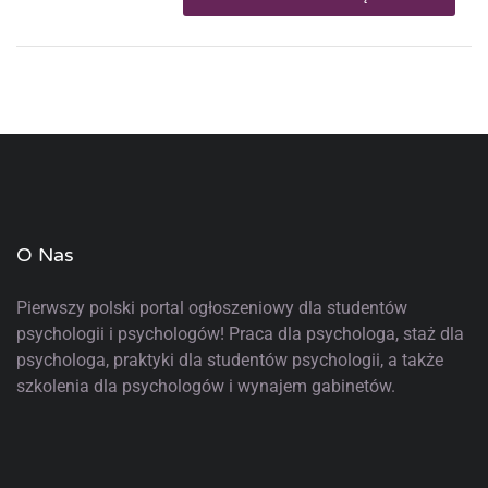
O Nas
Pierwszy polski portal ogłoszeniowy
dla studentów
psychologii i psychologów! Praca dla psychologa, staż dla
psychologa, praktyki dla studentów psychologii, a także
szkolenia dla psychologów i wynajem gabinetów.