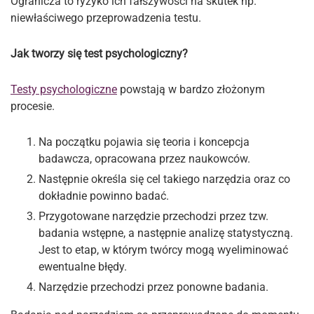
Ogranicza to ryzyko ich fałszywości na skutek np.
niewłaściwego przeprowadzenia testu.
Jak tworzy się test psychologiczny?
Testy psychologiczne
powstają w bardzo złożonym
procesie.
Na początku pojawia się teoria i koncepcja
badawcza, opracowana przez naukowców.
Następnie określa się cel takiego narzędzia oraz co
dokładnie powinno badać.
Przygotowane narzędzie przechodzi przez tzw.
badania wstępne, a następnie analizę statystyczną.
Jest to etap, w którym twórcy mogą wyeliminować
ewentualne błędy.
Narzędzie przechodzi przez ponowne badania.