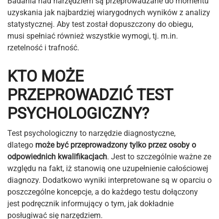
Badania nad narzędziem są przeprowadzane do momentu
uzyskania jak najbardziej wiarygodnych wyników z analizy
statystycznej. Aby test został dopuszczony do obiegu,
musi spełniać również wszystkie wymogi, tj. m.in.
rzetelność i trafność.
KTO MOŻE
PRZEPROWADZIĆ TEST
PSYCHOLOGICZNY?
Test psychologiczny to narzędzie diagnostyczne,
dlatego
może być przeprowadzony tylko przez osoby o
odpowiednich kwalifikacjach
. Jest to szczególnie ważne ze
względu na fakt, iż stanowią one uzupełnienie całościowej
diagnozy. Dodatkowo wyniki interpretowane są w oparciu o
poszczególne koncepcje, a do każdego testu dołączony
jest podręcznik informujący o tym, jak dokładnie
posługiwać się narzędziem.