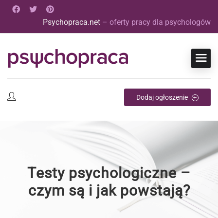
Psychopraca.net
– oferty pracy dla psychologów
Dodaj ogłoszenie
Testy psychologiczne –
czym są i jak powstają?