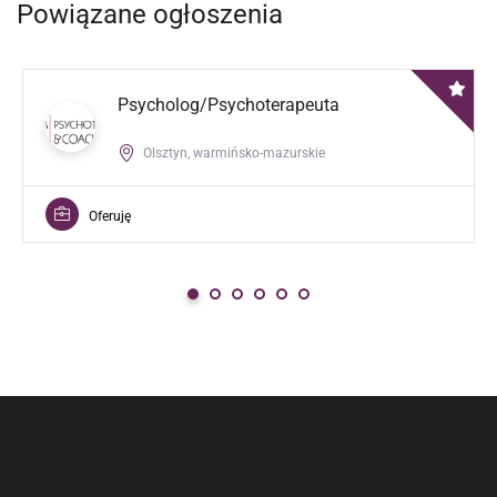
Powiązane ogłoszenia
Psycholog/Psychoterapeuta
Olsztyn, warmińsko-mazurskie
Oferuję