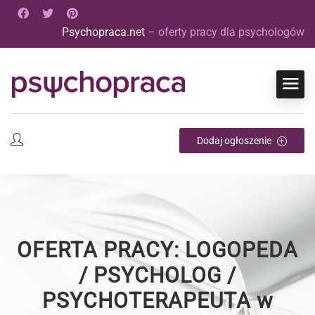
Psychopraca.net
– oferty pracy dla psychologów
Dodaj ogłoszenie
OFERTA PRACY: LOGOPEDA
/ PSYCHOLOG /
PSYCHOTERAPEUTA w