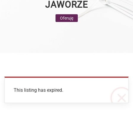
JAWORZE
Oferuję
This listing has expired.